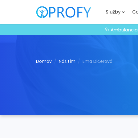
Služby
Ce
🩺 Ambulancia
Domov
Náš tím
Ema Dičerová