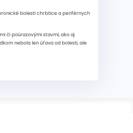
hronické bolesti chrbtice a periférnych
mi či poúrazovými stavmi, ako aj
kom nebola len úl'ava od bolesti, ale