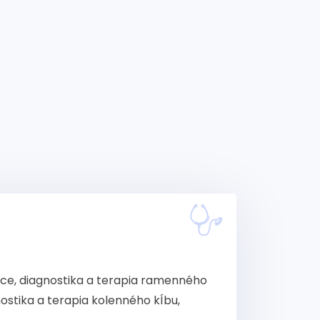
rbtice, diagnostika a terapia ramenného
nostika a terapia kolenného kÍbu,