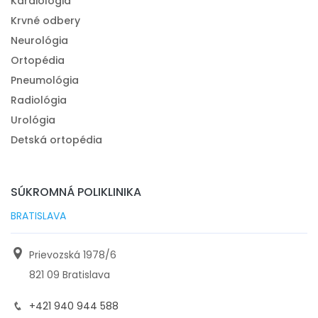
Kardiológia
Krvné odbery
Neurológia
Ortopédia
Pneumológia
Radiológia
Urológia
Detská ortopédia
SÚKROMNÁ POLIKLINIKA
BRATISLAVA
Prievozská 1978/6
821 09 Bratislava
+421 940 944 588