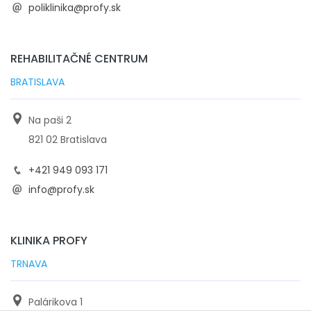
poliklinika@profy.sk
REHABILITAČNÉ CENTRUM
BRATISLAVA
Na paši 2
821 02 Bratislava
+421 949 093 171
info@profy.sk
KLINIKA PROFY
TRNAVA
Palárikova 1