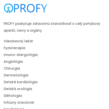
PROFY poskytuje zdravotnú starostlivosť o celý pohybový
aparát, cievy a orgány.
Všeobecný lekár
Fyzioterapia
Imuno-Alergológia
Angiológia
Chirurgia
Dermatológia
Detská kardiológia
Detská urológia
Diétologia
Infúzny stacionár