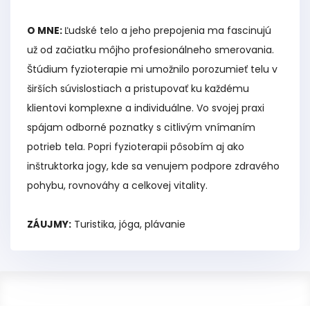
O MNE:
Ľudské telo a jeho prepojenia ma fascinujú
už od začiatku môjho profesionálneho smerovania.
Štúdium fyzioterapie mi umožnilo porozumieť telu v
širších súvislostiach a pristupovať ku každému
klientovi komplexne a individuálne. Vo svojej praxi
spájam odborné poznatky s citlivým vnímaním
potrieb tela. Popri fyzioterapii pôsobím aj ako
inštruktorka jogy, kde sa venujem podpore zdravého
pohybu, rovnováhy a celkovej vitality.
ZÁUJMY:
Turistika, jóga, plávanie