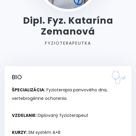
Dipl. Fyz. Katarína
Zemanová
FYZIOTERAPEUTKA
BIO
ŠPECIALIZÁCIA:
Fyzioterapia panvového dna,
vertebrogénne ochorenia
VZDELANIE:
Diplovaný fyzioterapeut
KURZY:
SM systém A+B