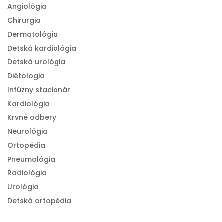
Angiológia
Chirurgia
Dermatológia
Detská kardiológia
Detská urológia
Diétologia
Infúzny stacionár
Kardiológia
Krvné odbery
Neurológia
Ortopédia
Pneumológia
Radiológia
Urológia
Detská ortopédia