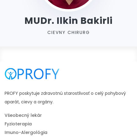
MUDr. Ilkin Bakirli
CIEVNY CHIRURG
PROFY poskytuje zdravotnú starostlivosť o celý pohybový
aparát, cievy a orgány.
Všeobecný lekár
Fyzioterapia
Imuno-Alergológia