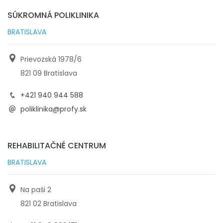
SÚKROMNÁ POLIKLINIKA
BRATISLAVA
Prievozská 1978/6
821 09 Bratislava
+421 940 944 588
poliklinika@profy.sk
REHABILITAČNÉ CENTRUM
BRATISLAVA
Na paši 2
821 02 Bratislava