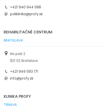
+421 940 944 588
poliklinika@profy.sk
REHABILITAČNÉ CENTRUM
BRATISLAVA
Na paši 2
821 02 Bratislava
+421 949 093 171
info@profy.sk
KLINIKA PROFY
TRNAVA