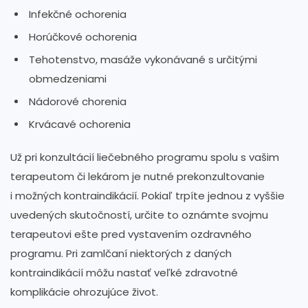
Infekčné ochorenia
Horúčkové ochorenia
Tehotenstvo, masáže vykonávané s určitými
obmedzeniami
Nádorové chorenia
Krvácavé ochorenia
Už pri konzultácií liečebného programu spolu s vašim
terapeutom či lekárom je nutné prekonzultovanie
i možných kontraindikácií. Pokiaľ trpíte jednou z vyššie
uvedených skutočností, určite to oznámte svojmu
terapeutovi ešte pred vystavením ozdravného
programu. Pri zamlčaní niektorých z daných
kontraindikácií môžu nastať veľké zdravotné
komplikácie ohrozujúce život.