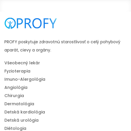
PROFY poskytuje zdravotnú starostlivosť o celý pohybový
aparát, cievy a orgány.
Všeobecný lekár
Fyzioterapia
Imuno-Alergológia
Angiológia
Chirurgia
Dermatológia
Detská kardiológia
Detská urológia
Diétologia