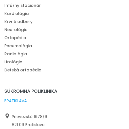
Infúzny stacionár
Kardiológia
Krvné odbery
Neurológia
Ortopédia
Pneumológia
Radiológia
Urológia
Detská ortopédia
SÚKROMNÁ POLIKLINIKA
BRATISLAVA
Prievozská 1978/6
821 09 Bratislava