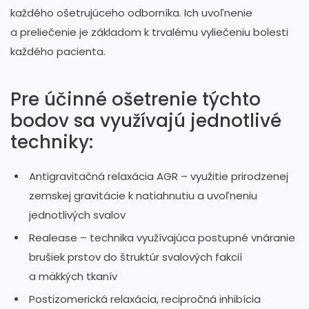
každého ošetrujúceho odborníka. Ich uvoľnenie
a preliečenie je základom k trvalému vyliečeniu bolesti
každého pacienta.
Pre účinné ošetrenie týchto
bodov sa využívajú jednotlivé
techniky:
Antigravitačná relaxácia AGR – využitie prirodzenej
zemskej gravitácie k natiahnutiu a uvoľneniu
jednotlivých svalov
Realease – technika využívajúca postupné vnáranie
brušiek prstov do štruktúr svalových fakcií
a mäkkých tkanív
Postizomerická relaxácia, recipročná inhibícia