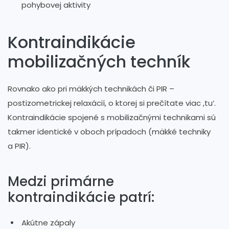
pohybovej aktivity
Kontraindikácie
mobilizačných techník
Rovnako ako pri mäkkých technikách či PIR –
postizometrickej relaxácií, o ktorej si prečítate viac ,tu‘.
Kontraindikácie spojené s mobilizačnými technikami sú
takmer identické v oboch prípadoch (mäkké techniky
a PIR).
Medzi primárne
kontraindikácie patrí:
Akútne zápaly