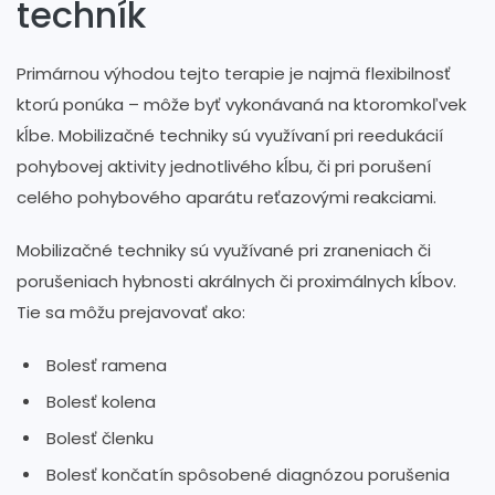
techník
Primárnou výhodou tejto terapie je najmä flexibilnosť
ktorú ponúka – môže byť vykonávaná na ktoromkoľvek
kĺbe. Mobilizačné techniky sú využívaní pri reedukácií
pohybovej aktivity jednotlivého kĺbu, či pri porušení
celého pohybového aparátu reťazovými reakciami.
Mobilizačné techniky sú využívané pri zraneniach či
porušeniach hybnosti akrálnych či proximálnych kĺbov.
Tie sa môžu prejavovať ako:
Bolesť ramena
Bolesť kolena
Bolesť členku
Bolesť končatín spôsobené diagnózou porušenia