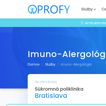
Služby
Ce
🩺 Ambulancia
Imuno-Alergológ
Domov
Služby
Imuno-Alergológia
NA PREVÁDZKE
Súkromná poliklinika
Bratislava