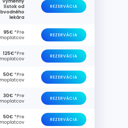
Výmenný
lístok od
REZERVÁCIA
obvodného
lekára
95€
*Pre
REZERVÁCIA
moplatcov
125€
*Pre
REZERVÁCIA
moplatcov
50€
*Pre
REZERVÁCIA
moplatcov
30€
*Pre
REZERVÁCIA
moplatcov
50€
*Pre
REZERVÁCIA
moplatcov