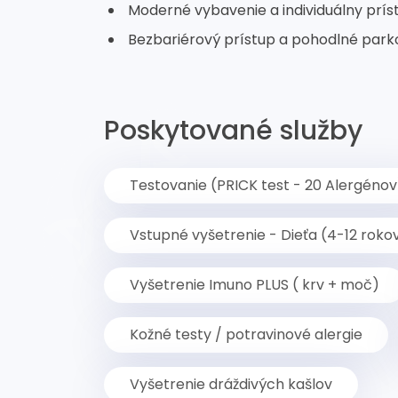
Moderné vybavenie a individuálny prís
Bezbariérový prístup a pohodlné park
Poskytované služby
Testovanie (PRICK test - 20 Alergénov
Vstupné vyšetrenie - Dieťa (4-12 roko
Vyšetrenie Imuno PLUS ( krv + moč)
Kožné testy / potravinové alergie
Vyšetrenie dráždivých kašlov