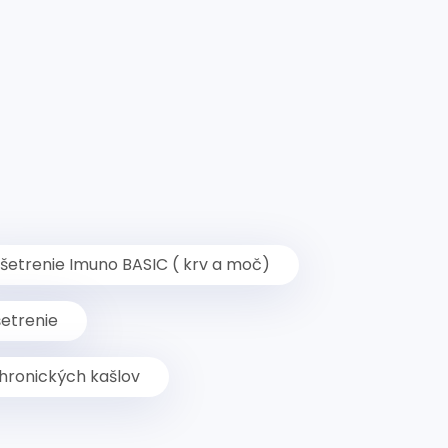
šetrenie Imuno BASIC ( krv a moč)
etrenie
hronických kašlov