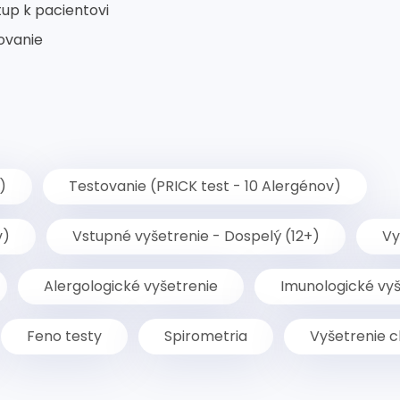
tup k pacientovi
ovanie
)
Testovanie (PRICK test - 10 Alergénov)
v)
Vstupné vyšetrenie - Dospelý (12+)
Vy
Alergologické vyšetrenie
Imunologické vyš
Feno testy
Spirometria
Vyšetrenie c