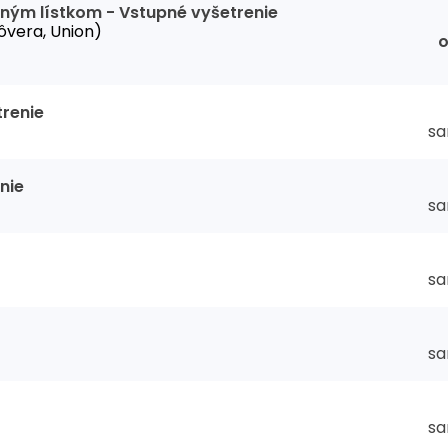
nným lístkom - Vstupné vyšetrenie
ôvera, Union)
renie
sa
nie
sa
sa
sa
sa