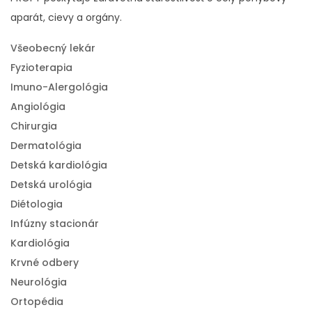
aparát, cievy a orgány.
Všeobecný lekár
Fyzioterapia
Imuno-Alergológia
Angiológia
Chirurgia
Dermatológia
Detská kardiológia
Detská urológia
Diétologia
Infúzny stacionár
Kardiológia
Krvné odbery
Neurológia
Ortopédia