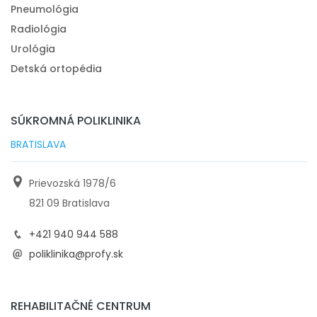
Pneumológia
Radiológia
Urológia
Detská ortopédia
SÚKROMNÁ POLIKLINIKA
BRATISLAVA
Prievozská 1978/6
821 09 Bratislava
+421 940 944 588
poliklinika@profy.sk
REHABILITAČNÉ CENTRUM