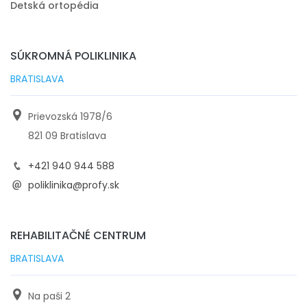
Detská ortopédia
SÚKROMNÁ POLIKLINIKA
BRATISLAVA
Prievozská 1978/6
821 09 Bratislava
+421 940 944 588
poliklinika@profy.sk
REHABILITAČNÉ CENTRUM
BRATISLAVA
Na paši 2