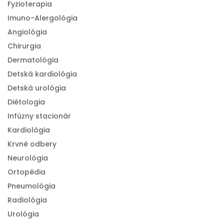
Fyzioterapia
Imuno-Alergológia
Angiológia
Chirurgia
Dermatológia
Detská kardiológia
Detská urológia
Diétologia
Infúzny stacionár
Kardiológia
Krvné odbery
Neurológia
Ortopédia
Pneumológia
Radiológia
Urológia