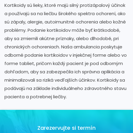
Kortikoidy sú lieky, ktoré majú silný protizápalový účinok
a používajú sa na liečbu širokého spektra ochorení, ako
sú zápaly, alergie, autoimunitné ochorenia alebo kožné
problémy. Podanie kortikoidov môže byť krátkodobé,
aby sa zmiernili akútne príznaky, alebo dlhodobé, pri
chronických ochoreniach. Naša ambulancia poskytuje
odborné podanie kortikoidov v injekčnej forme alebo vo
forme tabliet, pričom každý pacient je pod odborným
dohľadom, aby sa zabezpečila ich správna aplikácia a
minimalizovali sa riziká vedľajších účinkov. Kortikoidy sa
podávajú na základe individuálneho zdravotného stavu
pacienta a potrebnej liečby.
Zarezervujte si termín