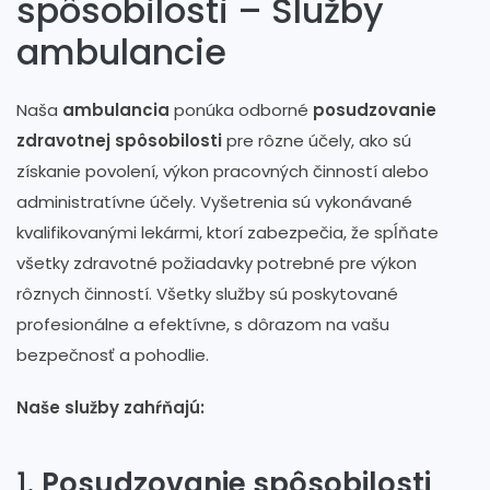
spôsobilosti – Služby
ambulancie
Naša
ambulancia
ponúka odborné
posudzovanie
zdravotnej spôsobilosti
pre rôzne účely, ako sú
získanie povolení, výkon pracovných činností alebo
administratívne účely. Vyšetrenia sú vykonávané
kvalifikovanými lekármi, ktorí zabezpečia, že spĺňate
všetky zdravotné požiadavky potrebné pre výkon
rôznych činností. Všetky služby sú poskytované
profesionálne a efektívne, s dôrazom na vašu
bezpečnosť a pohodlie.
Naše služby zahŕňajú:
1.
Posudzovanie spôsobilosti