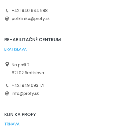
+421 940 944 588
poliklinika@profy.sk
REHABILITAČNÉ CENTRUM
BRATISLAVA
Na paši 2
821 02 Bratislava
+421 949 093 171
info@profy.sk
KLINIKA PROFY
TRNAVA