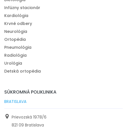
Infúzny stacionár
Kardiológia
Krvné odbery
Neurológia
Ortopédia
Pneumológia
Radiológia
Urológia
Detská ortopédia
SÚKROMNÁ POLIKLINIKA
BRATISLAVA
Prievozská 1978/6
821 09 Bratislava