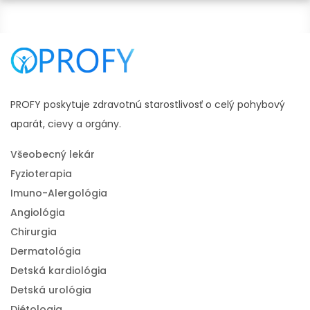
PROFY poskytuje zdravotnú starostlivosť o celý pohybový
aparát, cievy a orgány.
Všeobecný lekár
Fyzioterapia
Imuno-Alergológia
Angiológia
Chirurgia
Dermatológia
Detská kardiológia
Detská urológia
Diétologia