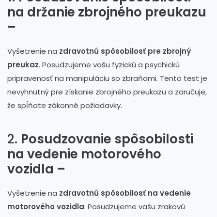
na držanie zbrojného preukazu
–
Vyšetrenie na
zdravotnú spôsobilosť pre zbrojný
preukaz
. Posudzujeme vašu fyzickú a psychickú
pripravenosť na manipuláciu so zbraňami. Tento test je
nevyhnutný pre získanie zbrojného preukazu a zaručuje,
že spĺňate zákonné požiadavky.
2.
Posudzovanie spôsobilosti
na vedenie motorového
vozidla –
Vyšetrenie na
zdravotnú spôsobilosť na vedenie
motorového vozidla
. Posudzujeme vašu zrakovú