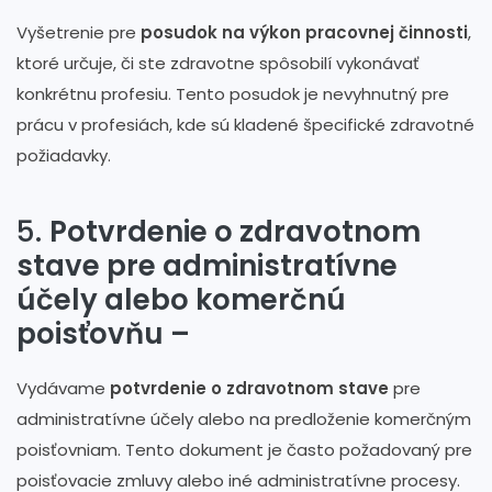
Vyšetrenie pre
posudok na výkon pracovnej činnosti
,
ktoré určuje, či ste zdravotne spôsobilí vykonávať
konkrétnu profesiu. Tento posudok je nevyhnutný pre
prácu v profesiách, kde sú kladené špecifické zdravotné
požiadavky.
5.
Potvrdenie o zdravotnom
stave pre administratívne
účely alebo komerčnú
poisťovňu –
Vydávame
potvrdenie o zdravotnom stave
pre
administratívne účely alebo na predloženie komerčným
poisťovniam. Tento dokument je často požadovaný pre
poisťovacie zmluvy alebo iné administratívne procesy.