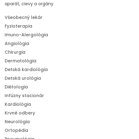
aparát, cievy a orgány.
Všeobecný lekár
Fyzioterapia
Imuno-Alergológia
Angiológia
Chirurgia
Dermatológia
Detská kardiológia
Detská urológia
Diétologia
Infúzny stacionár
Kardiológia
Krvné odbery
Neurológia
Ortopédia
Pneumológia