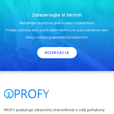
Zarezervujte si termín
Nečakajte zbytočne dlhé hodiny v čakárňach.
Prídite o trochu skôr pred vašim termínom a ponúkneme vám
kávu v našich príjemných priestoroch.
REZERVÁCIA
PROFY poskytuje zdravotnú starostlivosť o celý pohybový