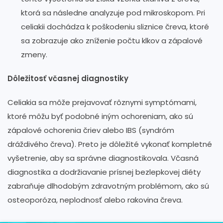
ktorá sa následne analyzuje pod mikroskopom. Pri
celiakii dochádza k poškodeniu sliznice čreva, ktoré
sa zobrazuje ako zníženie počtu klkov a zápalové
zmeny.
Dôležitosť včasnej diagnostiky
Celiakia sa môže prejavovať rôznymi symptómami,
ktoré môžu byť podobné iným ochoreniam, ako sú
zápalové ochorenia čriev alebo IBS (syndróm
dráždivého čreva). Preto je dôležité vykonať kompletné
vyšetrenie, aby sa správne diagnostikovala. Včasná
diagnostika a dodržiavanie prísnej bezlepkovej diéty
zabraňuje dlhodobým zdravotným problémom, ako sú
osteoporóza, neplodnosť alebo rakovina čreva.