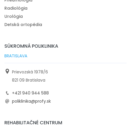
Radiológia
Urológia
Detská ortopédia
SÚKROMNÁ POLIKLINIKA
BRATISLAVA
Prievozská 1978/6
821 09 Bratislava
+421 940 944 588
poliklinika@profy.sk
REHABILITAČNÉ CENTRUM