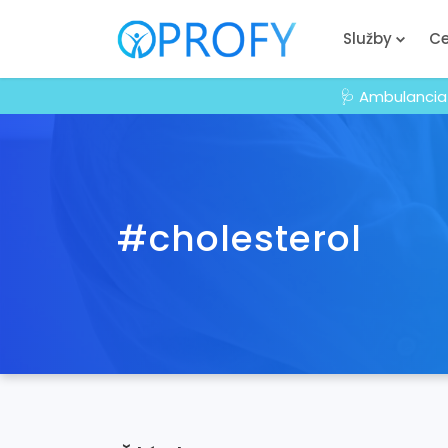
Služby
Ce
🩺 Ambulancia
#cholesterol