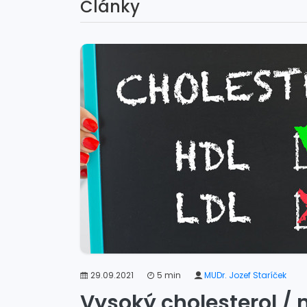
Články
29.09.2021
5 min
MUDr. Jozef Staríček
Vysoký cholesterol / 