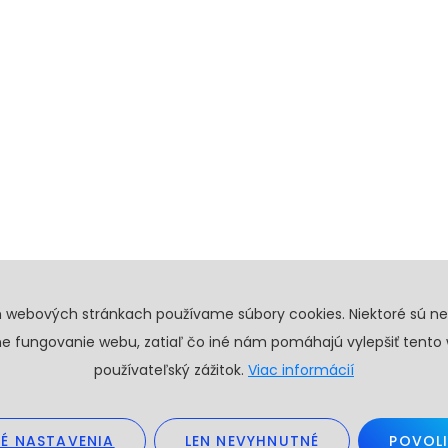
h webových stránkach používame súbory cookies. Niektoré sú n
e fungovanie webu, zatiaľ čo iné nám pomáhajú vylepšiť tento
používateľský zážitok.
Viac informácií
É NASTAVENIA
LEN NEVYHNUTNÉ
POVOLI