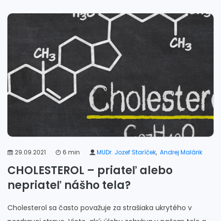
29.09.2021
6 min
MUDr. Jozef Staríček
,
Andrej Malárik
CHOLESTEROL – priateľ alebo
nepriateľ nášho tela?
Cholesterol sa často považuje za strašiaka ukrytého v