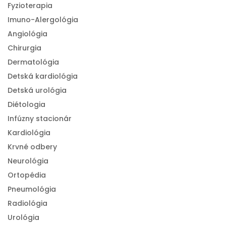
Fyzioterapia
Imuno-Alergológia
Angiológia
Chirurgia
Dermatológia
Detská kardiológia
Detská urológia
Diétologia
Infúzny stacionár
Kardiológia
Krvné odbery
Neurológia
Ortopédia
Pneumológia
Radiológia
Urológia