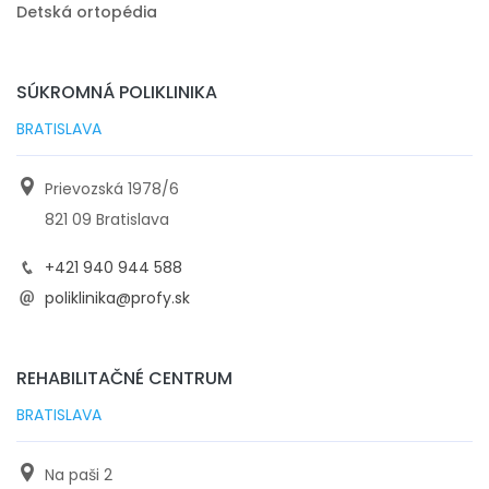
Detská ortopédia
SÚKROMNÁ POLIKLINIKA
BRATISLAVA
Prievozská 1978/6
821 09 Bratislava
+421 940 944 588
poliklinika@profy.sk
REHABILITAČNÉ CENTRUM
BRATISLAVA
Na paši 2