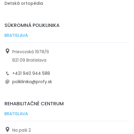
Detská ortopédia
SÚKROMNÁ POLIKLINIKA
BRATISLAVA
Prievozská 1978/6
821 09 Bratislava
+421 940 944 588
poliklinika@profy.sk
REHABILITAČNÉ CENTRUM
BRATISLAVA
Na paši 2