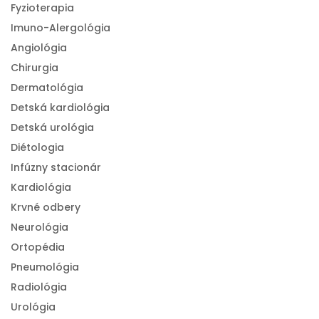
Fyzioterapia
Imuno-Alergológia
Angiológia
Chirurgia
Dermatológia
Detská kardiológia
Detská urológia
Diétologia
Infúzny stacionár
Kardiológia
Krvné odbery
Neurológia
Ortopédia
Pneumológia
Radiológia
Urológia