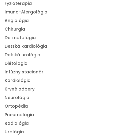
Fyzioterapia
Imuno-Alergológia
Angiológia
Chirurgia
Dermatológia
Detská kardiológia
Detská urológia
Diétologia
Infúzny stacionár
Kardiológia
Krvné odbery
Neurológia
Ortopédia
Pneumológia
Radiológia
Urológia