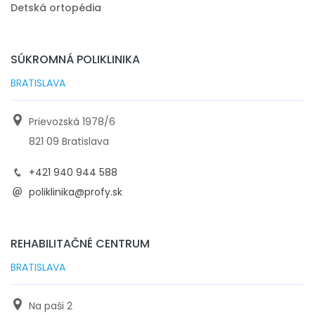
Detská ortopédia
SÚKROMNÁ POLIKLINIKA
BRATISLAVA
Prievozská 1978/6
821 09 Bratislava
+421 940 944 588
poliklinika@profy.sk
REHABILITAČNÉ CENTRUM
BRATISLAVA
Na paši 2