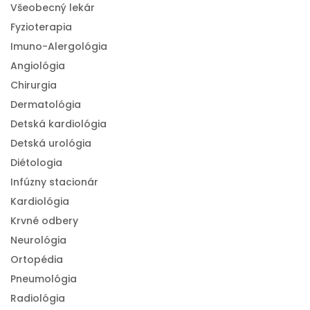
Všeobecný lekár
Fyzioterapia
Imuno-Alergológia
Angiológia
Chirurgia
Dermatológia
Detská kardiológia
Detská urológia
Diétologia
Infúzny stacionár
Kardiológia
Krvné odbery
Neurológia
Ortopédia
Pneumológia
Radiológia