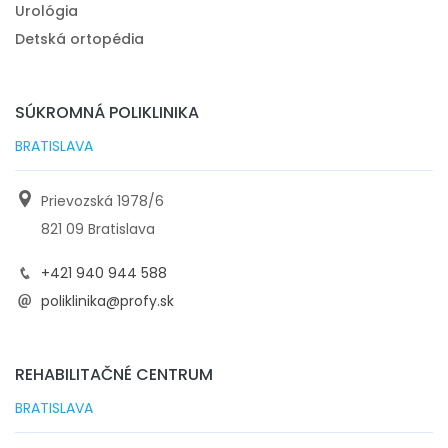
Urológia
Detská ortopédia
SÚKROMNÁ POLIKLINIKA
BRATISLAVA
Prievozská 1978/6
821 09 Bratislava
+421 940 944 588
poliklinika@profy.sk
REHABILITAČNÉ CENTRUM
BRATISLAVA