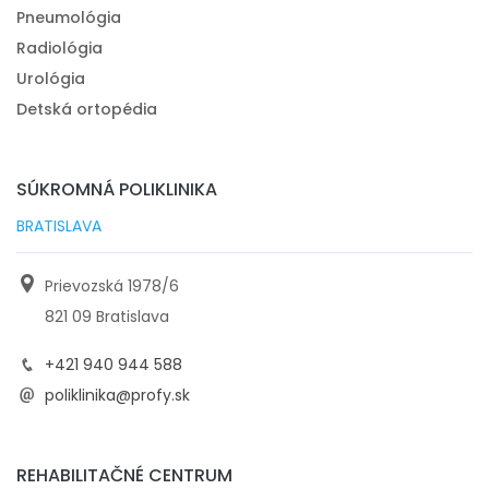
Pneumológia
Radiológia
Urológia
Detská ortopédia
SÚKROMNÁ POLIKLINIKA
BRATISLAVA
Prievozská 1978/6
821 09 Bratislava
+421 940 944 588
poliklinika@profy.sk
REHABILITAČNÉ CENTRUM