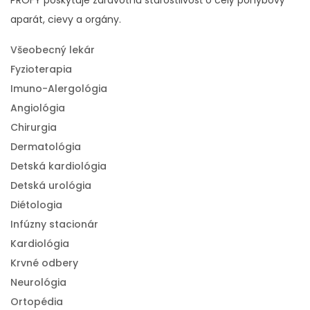
aparát, cievy a orgány.
Všeobecný lekár
Fyzioterapia
Imuno-Alergológia
Angiológia
Chirurgia
Dermatológia
Detská kardiológia
Detská urológia
Diétologia
Infúzny stacionár
Kardiológia
Krvné odbery
Neurológia
Ortopédia