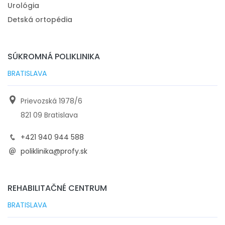
Urológia
Detská ortopédia
SÚKROMNÁ POLIKLINIKA
BRATISLAVA
Prievozská 1978/6
821 09 Bratislava
+421 940 944 588
poliklinika@profy.sk
REHABILITAČNÉ CENTRUM
BRATISLAVA