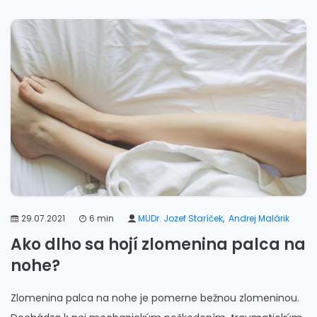
29.07.2021
6 min
MUDr. Jozef Staríček
,
Andrej Malárik
Ako dlho sa hojí zlomenina palca na
nohe?
Zlomenina palca na nohe je pomerne bežnou zlomeninou.