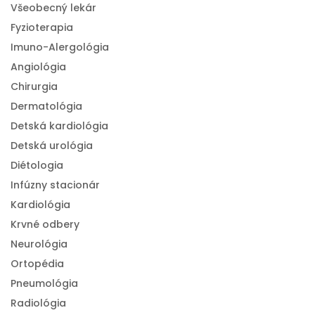
Všeobecný lekár
Fyzioterapia
Imuno-Alergológia
Angiológia
Chirurgia
Dermatológia
Detská kardiológia
Detská urológia
Diétologia
Infúzny stacionár
Kardiológia
Krvné odbery
Neurológia
Ortopédia
Pneumológia
Radiológia