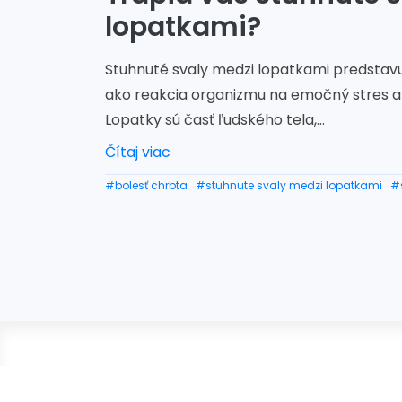
lopatkami?
Stuhnuté svaly medzi lopatkami predstavu
ako reakcia organizmu na emočný stres a 
Lopatky sú časť ľudského tela,...
Čítaj viac
#bolesť chrbta
#stuhnute svaly medzi lopatkami
#