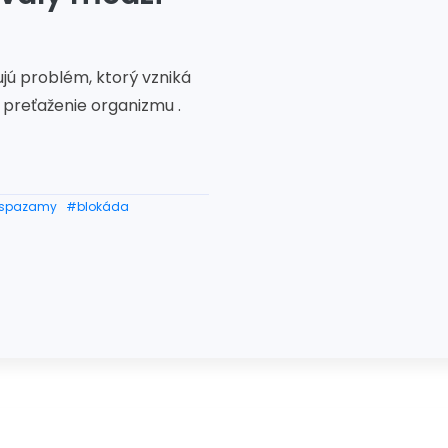
jú problém, ktorý vzniká
preťaženie organizmu .
spazamy
#blokáda