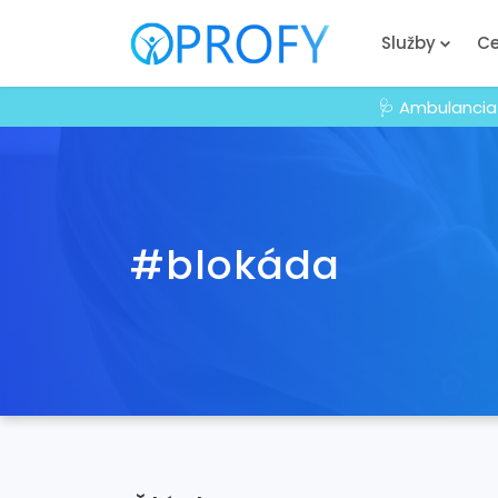
Služby
Ce
🩺 Ambulancia
#blokáda