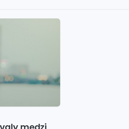
svaly medzi