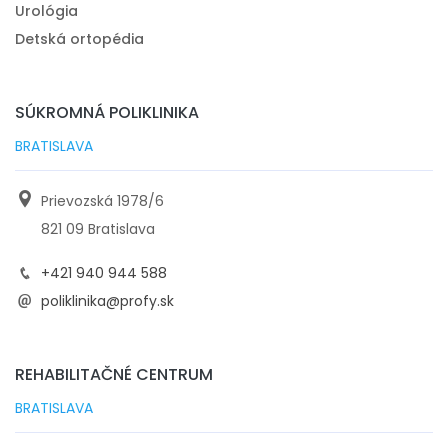
Urológia
Detská ortopédia
SÚKROMNÁ POLIKLINIKA
BRATISLAVA
Prievozská 1978/6
821 09 Bratislava
+421 940 944 588
poliklinika@profy.sk
REHABILITAČNÉ CENTRUM
BRATISLAVA