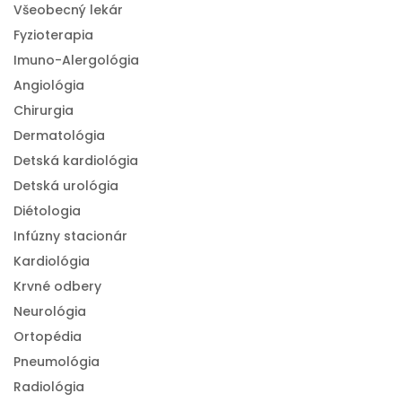
Všeobecný lekár
Fyzioterapia
Imuno-Alergológia
Angiológia
Chirurgia
Dermatológia
Detská kardiológia
Detská urológia
Diétologia
Infúzny stacionár
Kardiológia
Krvné odbery
Neurológia
Ortopédia
Pneumológia
Radiológia