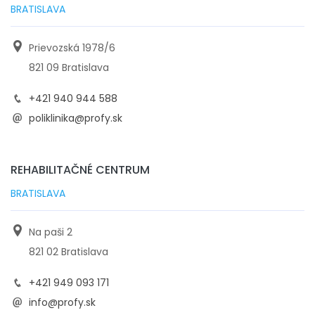
BRATISLAVA
Prievozská 1978/6
821 09 Bratislava
+421 940 944 588
poliklinika@profy.sk
REHABILITAČNÉ CENTRUM
BRATISLAVA
Na paši 2
821 02 Bratislava
+421 949 093 171
info@profy.sk