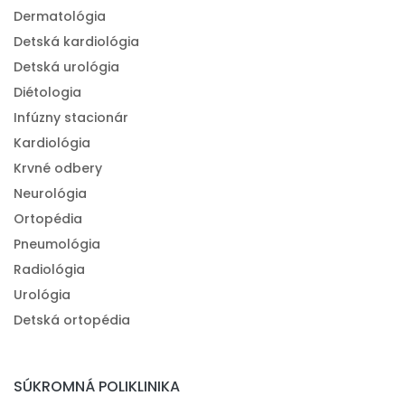
Dermatológia
Detská kardiológia
Detská urológia
Diétologia
Infúzny stacionár
Kardiológia
Krvné odbery
Neurológia
Ortopédia
Pneumológia
Radiológia
Urológia
Detská ortopédia
SÚKROMNÁ POLIKLINIKA