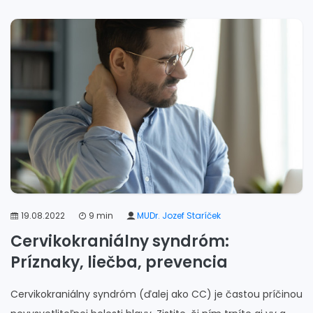
19.08.2022
9 min
MUDr. Jozef Staríček
Cervikokraniálny syndróm:
Príznaky, liečba, prevencia
Cervikokraniálny syndróm (ďalej ako CC) je častou príčinou