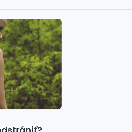
odstrániť?