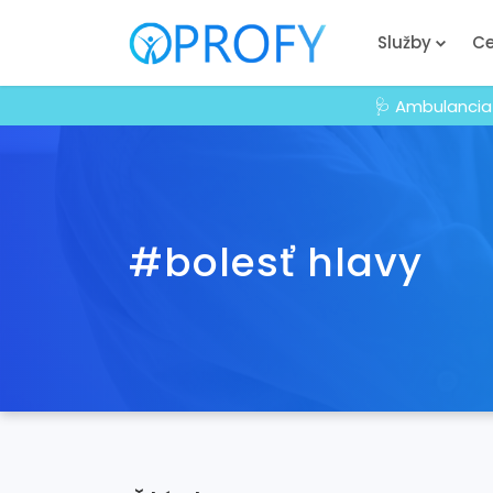
Služby
Ce
🩺 Ambulancia
#bolesť hlavy