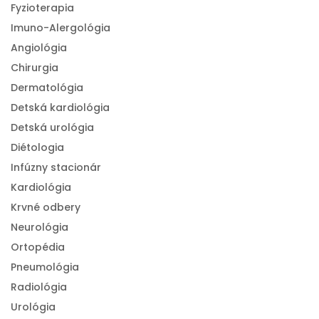
Fyzioterapia
Imuno-Alergológia
Angiológia
Chirurgia
Dermatológia
Detská kardiológia
Detská urológia
Diétologia
Infúzny stacionár
Kardiológia
Krvné odbery
Neurológia
Ortopédia
Pneumológia
Radiológia
Urológia