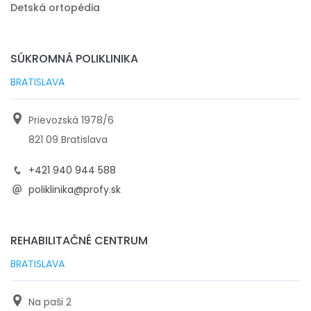
Detská ortopédia
SÚKROMNÁ POLIKLINIKA
BRATISLAVA
Prievozská 1978/6
821 09 Bratislava
+421 940 944 588
poliklinika@profy.sk
REHABILITAČNÉ CENTRUM
BRATISLAVA
Na paši 2