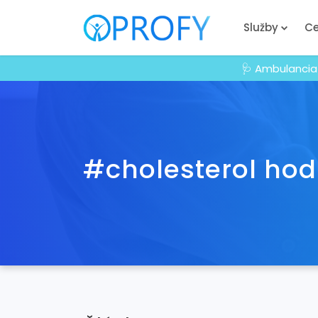
Služby
Ce
🩺 Ambulancia
#cholesterol ho