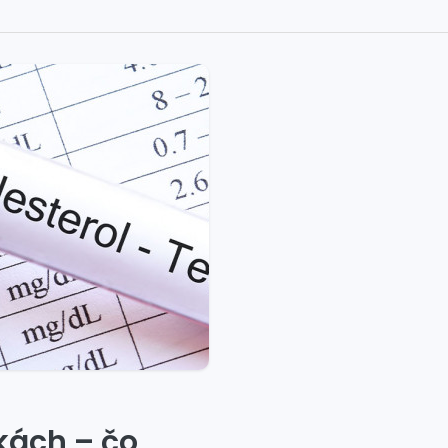
kách – čo