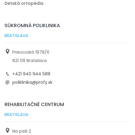
Detská ortopédia
SÚKROMNÁ POLIKLINIKA
BRATISLAVA
Prievozská 1978/6
821 09 Bratislava
+421 940 944 588
poliklinika@profy.sk
REHABILITAČNÉ CENTRUM
BRATISLAVA
Na paši 2