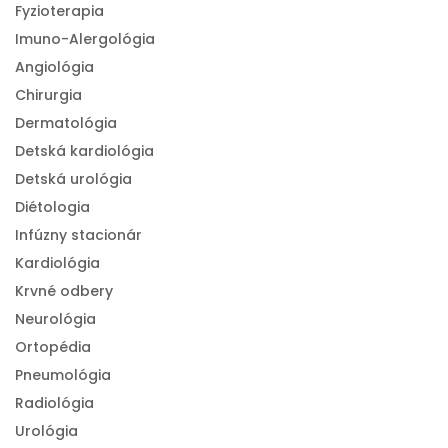
Fyzioterapia
Imuno-Alergológia
Angiológia
Chirurgia
Dermatológia
Detská kardiológia
Detská urológia
Diétologia
Infúzny stacionár
Kardiológia
Krvné odbery
Neurológia
Ortopédia
Pneumológia
Radiológia
Urológia