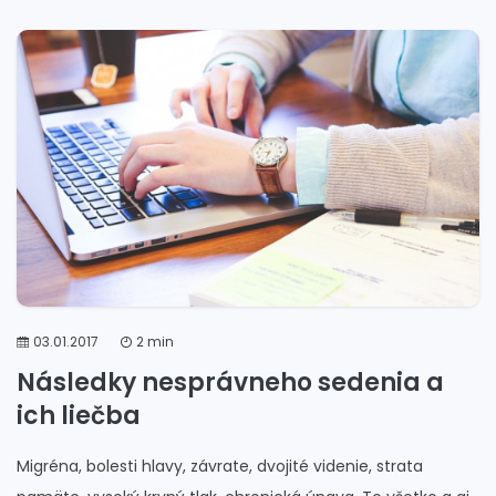
03.01.2017
2 min
Následky nesprávneho sedenia a
ich liečba
Migréna, bolesti hlavy, závrate, dvojité videnie, strata