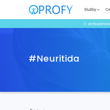
Služby
Ce
🩺 Ambulancia
#Neuritida