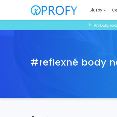
Služby
Ce
🩺 Ambulancia
#reflexné body n