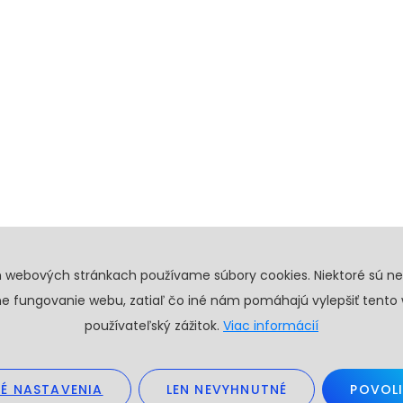
h webových stránkach používame súbory cookies. Niektoré sú n
e fungovanie webu, zatiaľ čo iné nám pomáhajú vylepšiť tento
používateľský zážitok.
Viac informácií
É NASTAVENIA
LEN NEVYHNUTNÉ
POVOLI