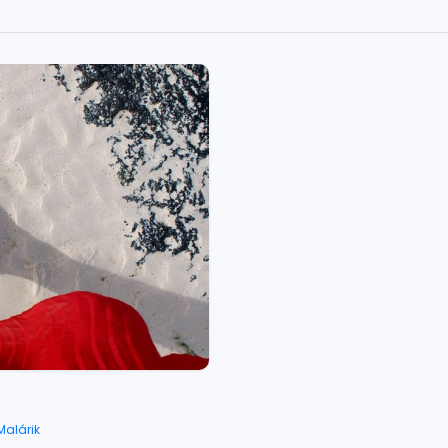
Malárik