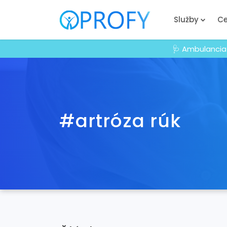
Služby
Ce
🩺 Ambulancia
#artróza rúk