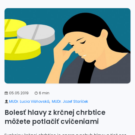
05.05.2019
6 min
MUDr. Lucia Višňovská
,
MUDr. Jozef Staríček
Bolesť hlavy z krčnej chrbtice
môžete potlačiť cvičeniami