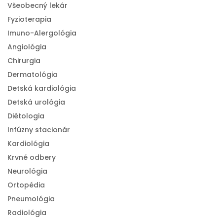
Všeobecný lekár
Fyzioterapia
Imuno-Alergológia
Angiológia
Chirurgia
Dermatológia
Detská kardiológia
Detská urológia
Diétologia
Infúzny stacionár
Kardiológia
Krvné odbery
Neurológia
Ortopédia
Pneumológia
Radiológia