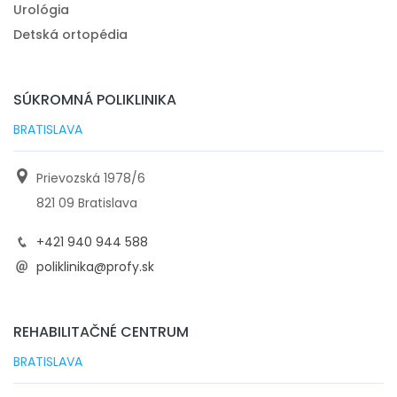
Urológia
Detská ortopédia
SÚKROMNÁ POLIKLINIKA
BRATISLAVA
Prievozská 1978/6
821 09 Bratislava
+421 940 944 588
poliklinika@profy.sk
REHABILITAČNÉ CENTRUM
BRATISLAVA