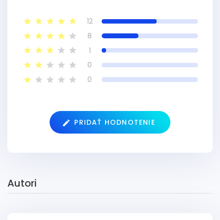
12
8
1
0
0
PRIDAŤ HODNOTENIE
Autori