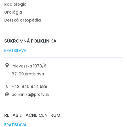
Radiológia
Urológia
Detská ortopédia
SÚKROMNÁ POLIKLINIKA
BRATISLAVA
Prievozská 1978/6
821 09 Bratislava
+421 940 944 588
poliklinika@profy.sk
REHABILITAČNÉ CENTRUM
BRATISLAVA