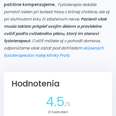
patrične kompenzujeme.
Fyzioterapia dokáže
pomôcť nielen pri bolesti hlavy z krčnej chrbtice, ale aj
pri stuhnutom krku či stlačenom nerve.
Pacienti však
musia takisto prispieť svojim dielom a pravidelne
cvičiť podľa cvičebného plánu,
ktorý im stanoví
fyzioterapeut.
Cvičiť môžete aj v pohodlí domova,
odporúčame však začať pod dohľadom
skúsených
fyzioterapeutov našej kliniky Profy.
Hodnotenia
4.5
/5
21 hodnotení