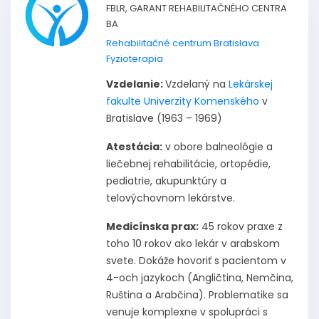
FBLR, GARANT REHABILITAČNÉHO CENTRA
BA
Rehabilitačné centrum Bratislava
Fyzioterapia
Vzdelanie:
Vzdelaný na
Lekárskej
fakulte Univerzity Komenského
v
Bratislave (1963 – 1969)
Atestácia:
v obore balneológie a
liečebnej rehabilitácie, ortopédie,
pediatrie, akupunktúry a
telovýchovnom lekárstve.
Medicínska prax:
45 rokov praxe z
toho 10 rokov ako lekár v arabskom
svete. Dokáže hovoriť s pacientom v
4-och jazykoch (Angličtina, Nemčina,
Ruština a Arabčina). Problematike sa
venuje komplexne v spolupráci s