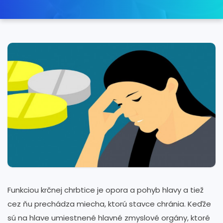
Funkciou krčnej chrbtice je opora a pohyb hlavy a tiež
cez ňu prechádza miecha, ktorú stavce chránia. Keďže
sú na hlave umiestnené hlavné zmyslové orgány, ktoré