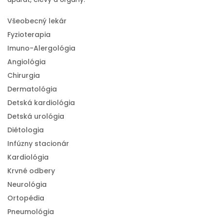
Všeobecný lekár
Fyzioterapia
Imuno-Alergológia
Angiológia
Chirurgia
Dermatológia
Detská kardiológia
Detská urológia
Diétologia
Infúzny stacionár
Kardiológia
Krvné odbery
Neurológia
Ortopédia
Pneumológia