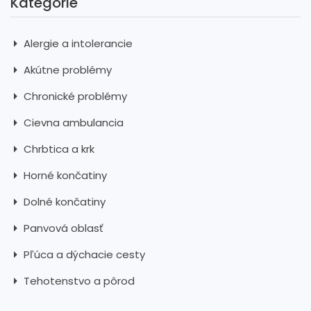
Kategórie
Alergie a intolerancie
Akútne problémy
Chronické problémy
Cievna ambulancia
Chrbtica a krk
Horné končatiny
Dolné končatiny
Panvová oblasť
Pľúca a dýchacie cesty
Tehotenstvo a pôrod