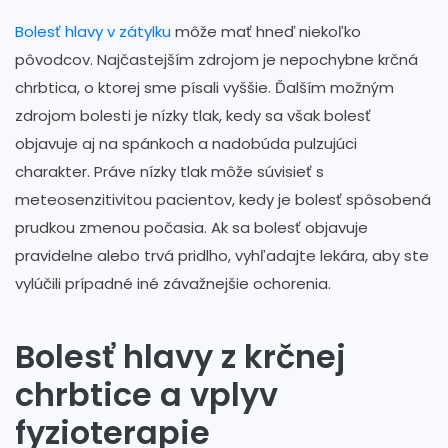
Bolesť hlavy v zátylku
môže mať hneď niekoľko
pôvodcov. Najčastejším zdrojom je nepochybne krčná
chrbtica, o ktorej sme písali vyššie. Ďalším možným
zdrojom bolesti je nízky tlak, kedy sa však bolesť
objavuje aj na spánkoch a nadobúda pulzujúci
charakter. Práve nízky tlak môže súvisieť s
meteosenzitivitou pacientov, kedy je bolesť spôsobená
prudkou zmenou počasia. Ak sa bolesť objavuje
pravidelne alebo trvá pridlho, vyhľadajte lekára, aby ste
vylúčili prípadné iné závažnejšie ochorenia.
Bolesť hlavy z krčnej
chrbtice a vplyv
fyzioterapie