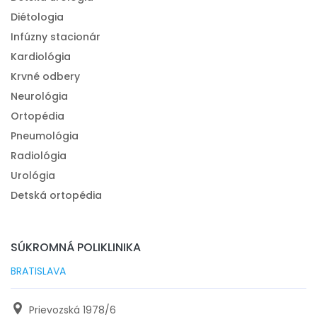
Diétologia
Infúzny stacionár
Kardiológia
Krvné odbery
Neurológia
Ortopédia
Pneumológia
Radiológia
Urológia
Detská ortopédia
SÚKROMNÁ POLIKLINIKA
BRATISLAVA
Prievozská 1978/6