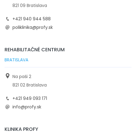
821 09 Bratislava
+421 940 944 588
poliklinika@profy.sk
REHABILITAČNÉ CENTRUM
BRATISLAVA
Na paši 2
821 02 Bratislava
+421 949 093 171
info@profy.sk
KLINIKA PROFY