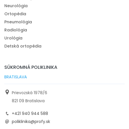
Neurológia
Ortopédia
Pneumológia
Radiológia
Urológia
Detská ortopédia
SÚKROMNÁ POLIKLINIKA
BRATISLAVA
Prievozská 1978/6
821 09 Bratislava
+421 940 944 588
poliklinika@profy.sk