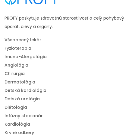
PROFY poskytuje zdravotnú starostlivosť o celý pohybový
aparát, cievy a orgány.
Všeobecný lekár
Fyzioterapia
Imuno-Alergológia
Angiológia
Chirurgia
Dermatológia
Detská kardiológia
Detská urológia
Diétologia
Infúzny stacionár
Kardiológia
Krvné odbery