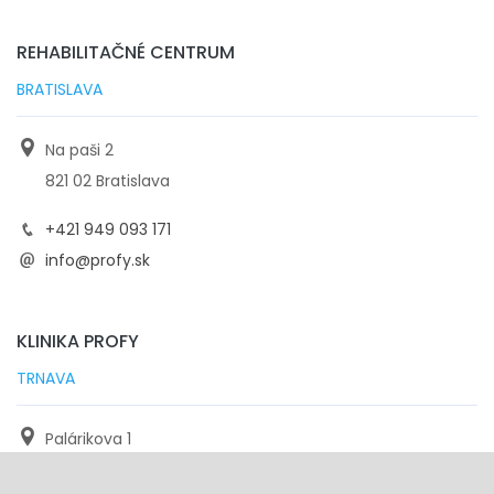
REHABILITAČNÉ CENTRUM
BRATISLAVA
Na paši 2
821 02 Bratislava
+421 949 093 171
info@profy.sk
KLINIKA PROFY
TRNAVA
Palárikova 1
971 01 Trnava