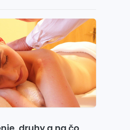
nie, druhy a na čo