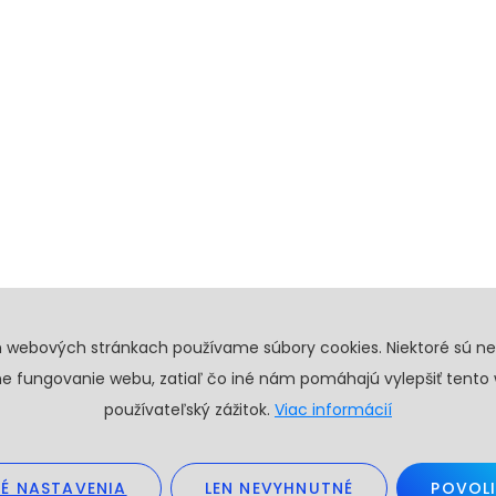
h webových stránkach používame súbory cookies. Niektoré sú n
e fungovanie webu, zatiaľ čo iné nám pomáhajú vylepšiť tento
používateľský zážitok.
Viac informácií
É NASTAVENIA
LEN NEVYHNUTNÉ
POVOLI