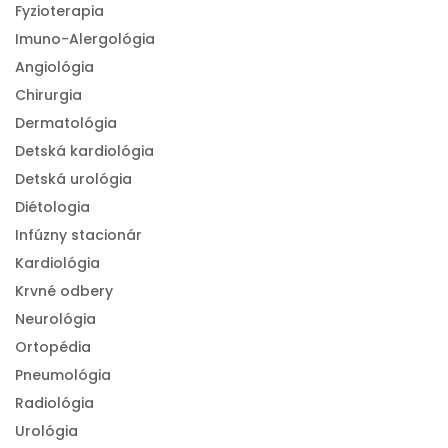
Fyzioterapia
Imuno-Alergológia
Angiológia
Chirurgia
Dermatológia
Detská kardiológia
Detská urológia
Diétologia
Infúzny stacionár
Kardiológia
Krvné odbery
Neurológia
Ortopédia
Pneumológia
Radiológia
Urológia