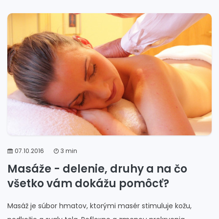
07.10.2016
3 min
Masáže - delenie, druhy a na čo
všetko vám dokážu pomôcť?
Masáž je súbor hmatov, ktorými masér stimuluje kožu,