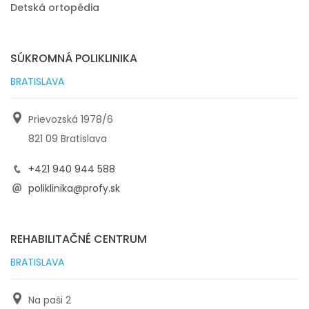
Detská ortopédia
SÚKROMNÁ POLIKLINIKA
BRATISLAVA
Prievozská 1978/6
821 09 Bratislava
+421 940 944 588
poliklinika@profy.sk
REHABILITAČNÉ CENTRUM
BRATISLAVA
Na paši 2