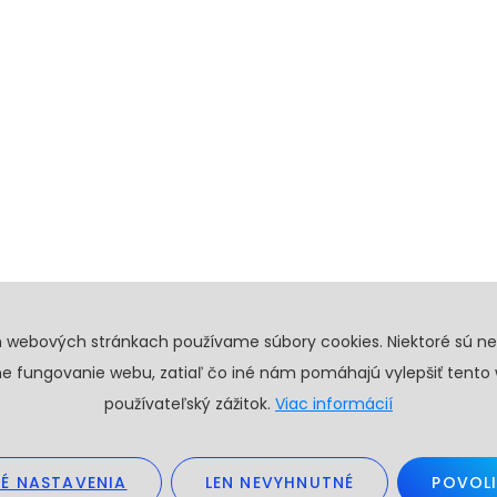
h webových stránkach používame súbory cookies. Niektoré sú n
e fungovanie webu, zatiaľ čo iné nám pomáhajú vylepšiť tento
používateľský zážitok.
Viac informácií
É NASTAVENIA
LEN NEVYHNUTNÉ
POVOLI