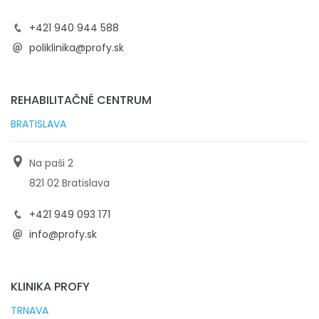
+421 940 944 588
poliklinika@profy.sk
REHABILITAČNÉ CENTRUM
BRATISLAVA
Na paši 2
821 02 Bratislava
+421 949 093 171
info@profy.sk
KLINIKA PROFY
TRNAVA