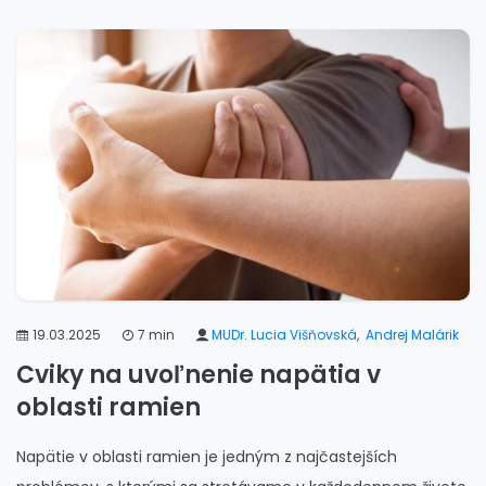
19.03.2025
7 min
MUDr. Lucia Višňovská
,
Andrej Malárik
Cviky na uvoľnenie napätia v
oblasti ramien
Napätie v oblasti ramien je jedným z najčastejších