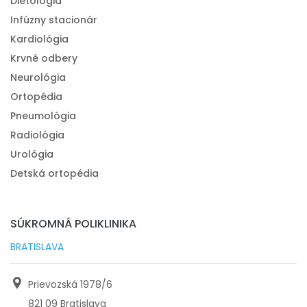
Diétologia
Infúzny stacionár
Kardiológia
Krvné odbery
Neurológia
Ortopédia
Pneumológia
Radiológia
Urológia
Detská ortopédia
SÚKROMNÁ POLIKLINIKA
BRATISLAVA
Prievozská 1978/6
821 09 Bratislava