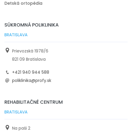
Detská ortopédia
SÚKROMNÁ POLIKLINIKA
BRATISLAVA
Prievozská 1978/6
821 09 Bratislava
+421 940 944 588
poliklinika@profy.sk
REHABILITAČNÉ CENTRUM
BRATISLAVA
Na paši 2