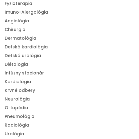
Fyzioterapia
Imuno-Alergológia
Angiológia
Chirurgia
Dermatológia
Detská kardiológia
Detská urológia
Diétologia
Infúzny stacionár
Kardiológia
Krvné odbery
Neurológia
Ortopédia
Pneumológia
Radiológia
Urológia