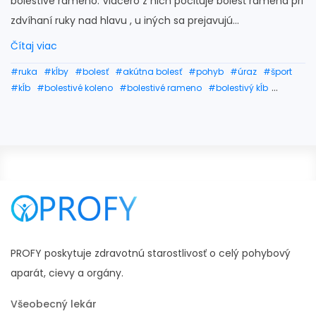
bolestivé rameno. Viacero z nich pociťuje bolesť ramena pri
zdvíhaní ruky nad hlavu , u iných sa prejavujú...
Čítaj viac
#ruka
#kĺby
#bolesť
#akútna bolesť
#pohyb
#úraz
#šport
#kĺb
#bolestivé koleno
#bolestivé rameno
#bolestivý kĺb
#rameno
#tejpovanie ramena
#ramená
#rtg ramena
#zranenie ramena
#vykĺbené rameno
#hlava ramena
#bolesť ramena a ruky
PROFY poskytuje zdravotnú starostlivosť o celý pohybový
aparát, cievy a orgány.
Všeobecný lekár