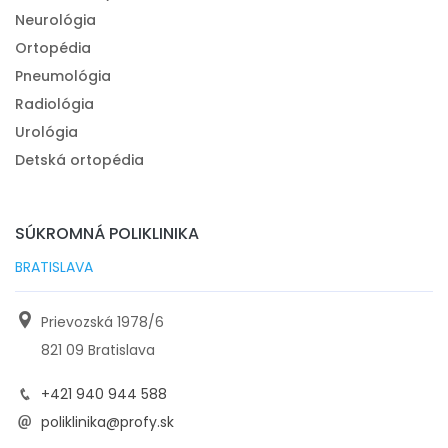
Neurológia
Ortopédia
Pneumológia
Radiológia
Urológia
Detská ortopédia
SÚKROMNÁ POLIKLINIKA
BRATISLAVA
Prievozská 1978/6
821 09 Bratislava
+421 940 944 588
poliklinika@profy.sk