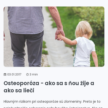
03.01.2017
3 min
Osteoporóza - ako sa s ňou žije a
ako sa lieči
Hlavným rizikom pri osteoporóze sú zlomeniny. Preto je to