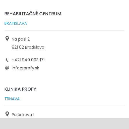
REHABILITAČNÉ CENTRUM
BRATISLAVA
Na paši 2
821 02 Bratislava
+421 949 093 171
info@profy.sk
KLINIKA PROFY
TRNAVA
Palárikova 1
971 01 Trnava