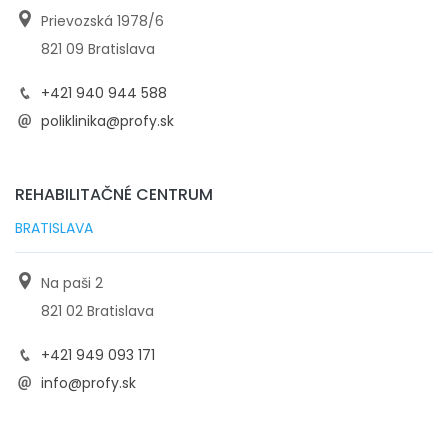
Prievozská 1978/6
821 09 Bratislava
+421 940 944 588
poliklinika@profy.sk
REHABILITAČNÉ CENTRUM
BRATISLAVA
Na paši 2
821 02 Bratislava
+421 949 093 171
info@profy.sk