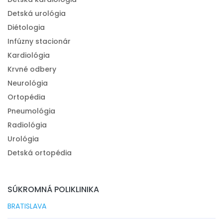
Detská urológia
Diétologia
Infúzny stacionár
Kardiológia
Krvné odbery
Neurológia
Ortopédia
Pneumológia
Radiológia
Urológia
Detská ortopédia
SÚKROMNÁ POLIKLINIKA
BRATISLAVA