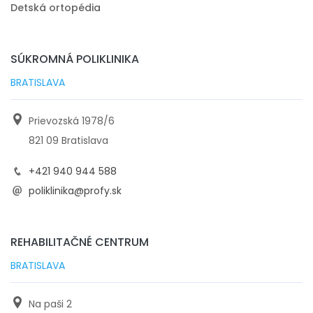
Detská ortopédia
SÚKROMNÁ POLIKLINIKA
BRATISLAVA
Prievozská 1978/6
821 09 Bratislava
+421 940 944 588
poliklinika@profy.sk
REHABILITAČNÉ CENTRUM
BRATISLAVA
Na paši 2