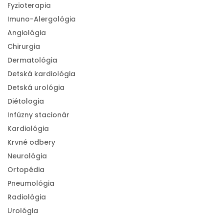
Fyzioterapia
Imuno-Alergológia
Angiológia
Chirurgia
Dermatológia
Detská kardiológia
Detská urológia
Diétologia
Infúzny stacionár
Kardiológia
Krvné odbery
Neurológia
Ortopédia
Pneumológia
Radiológia
Urológia