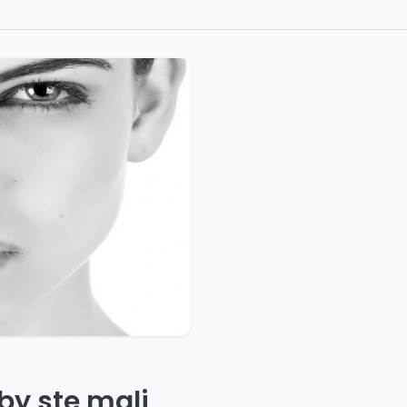
 by ste mali