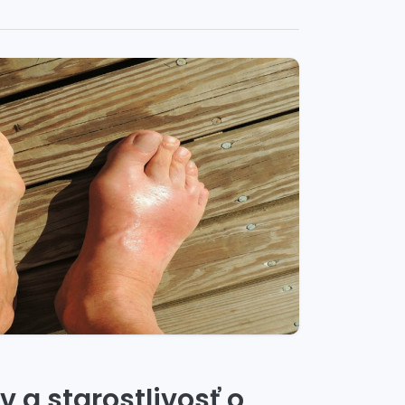
 a starostlivosť o