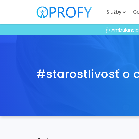
Služby
Ce
🩺 Ambulancia
#starostlivosť o 