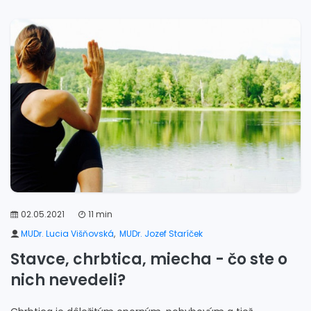
02.05.2021
11 min
MUDr. Lucia Višňovská
,
MUDr. Jozef Staríček
Stavce, chrbtica, miecha - čo ste o
nich nevedeli?