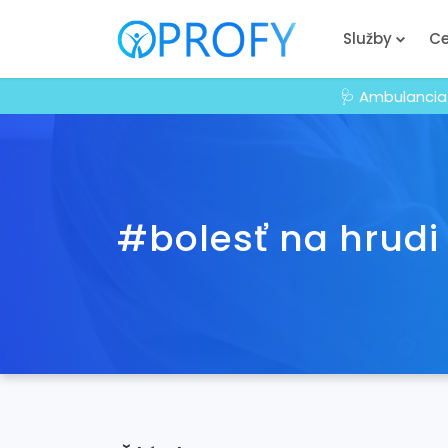
Služby
Ce
🩺 Ambulancia
#bolesť na hrudi