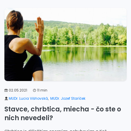
02.05.2021
11 min
MUDr. Lucia Višňovská
,
MUDr. Jozef Staríček
Stavce, chrbtica, miecha - čo ste o
nich nevedeli?