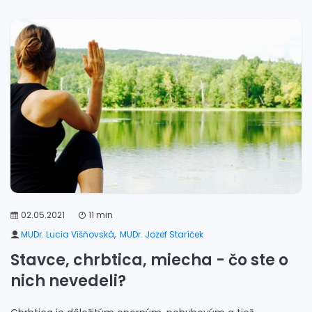
02.05.2021
11 min
MUDr. Lucia Višňovská
,
MUDr. Jozef Staríček
Stavce, chrbtica, miecha - čo ste o
nich nevedeli?