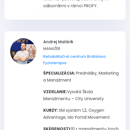
odborníkmi v rámci PROFY.
Andrej Malárik
MANAŽÉR
Rehabilitačné centrum Bratislava
Fyzioterapia
ŠPECIALIZÁCIA:
Prednášky, Marketing
a Manažment
VZDELANIE:
Vysoká Škola
Manažmentu – City University
KURZY:
SM systém 1,2, Oxygen
Advantage, Ido Portal Movement
SKÚSENOSTI:
10 r manažmentu troch