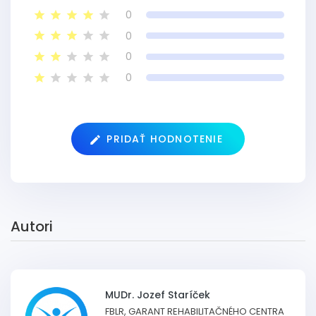
0
0
0
0
PRIDAŤ HODNOTENIE
Autori
MUDr. Jozef Staríček
FBLR, GARANT REHABILITAČNÉHO CENTRA