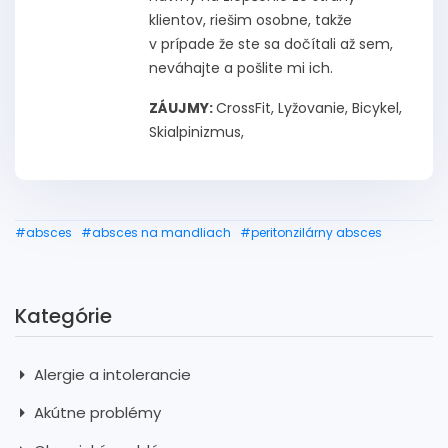
klientov, riešim osobne, takže
v prípade že ste sa dočítali až sem,
neváhajte a pošlite mi ich.
ZÁUJMY:
CrossFit, Lyžovanie, Bicykel,
Skialpinizmus,
#absces
#absces na mandliach
#peritonzilárny absces
Kategórie
Alergie a intolerancie
Akútne problémy