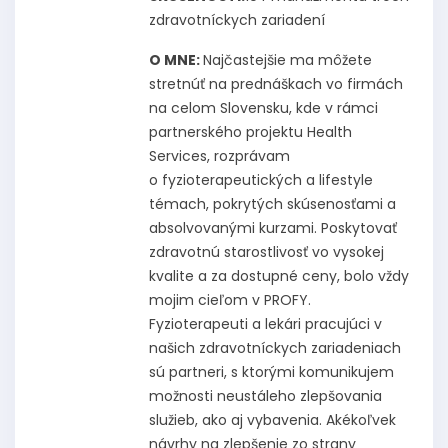
zdravotníckych zariadení
O MNE:
Najčastejšie ma môžete
stretnúť na prednáškach vo firmách
na celom Slovensku, kde v rámci
partnerského projektu Health
Services, rozprávam
o fyzioterapeutických a lifestyle
témach, pokrytých skúsenosťami a
absolvovanými kurzami. Poskytovať
zdravotnú starostlivosť vo vysokej
kvalite a za dostupné ceny, bolo vždy
mojim cieľom v PROFY.
Fyzioterapeuti a lekári pracujúci v
našich zdravotníckych zariadeniach
sú partneri, s ktorými komunikujem
možnosti neustáleho zlepšovania
služieb, ako aj vybavenia. Akékoľvek
návrhy na zlepšenie zo strany