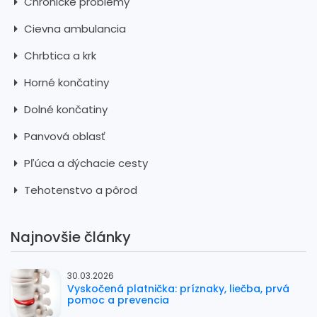
Chronické problémy
Cievna ambulancia
Chrbtica a krk
Horné končatiny
Dolné končatiny
Panvová oblasť
Pľúca a dýchacie cesty
Tehotenstvo a pôrod
Najnovšie články
30.03.2026
Vyskočená platnička: príznaky, liečba, prvá
pomoc a prevencia