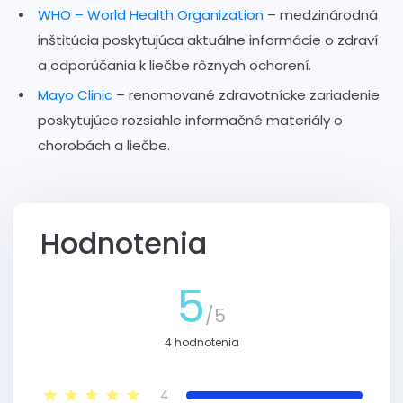
WHO – World Health Organization
– medzinárodná
inštitúcia poskytujúca aktuálne informácie o zdraví
a odporúčania k liečbe rôznych ochorení.
Mayo Clinic
– renomované zdravotnícke zariadenie
poskytujúce rozsiahle informačné materiály o
chorobách a liečbe.
Hodnotenia
5
/5
4 hodnotenia
4