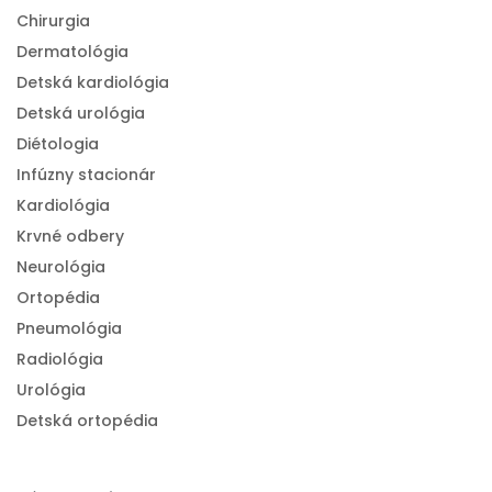
Chirurgia
Dermatológia
Detská kardiológia
Detská urológia
Diétologia
Infúzny stacionár
Kardiológia
Krvné odbery
Neurológia
Ortopédia
Pneumológia
Radiológia
Urológia
Detská ortopédia