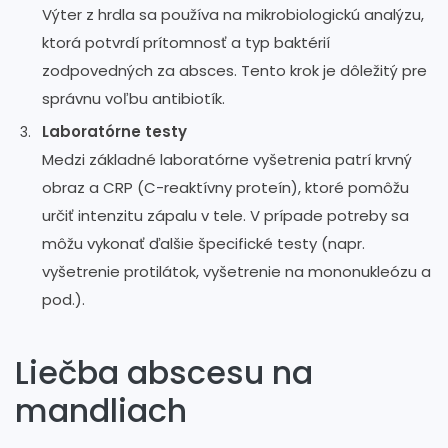
Výter z hrdla sa používa na mikrobiologickú analýzu,
ktorá potvrdí prítomnosť a typ baktérií
zodpovedných za absces. Tento krok je dôležitý pre
správnu voľbu antibiotík.
Laboratórne testy
Medzi základné laboratórne vyšetrenia patrí krvný
obraz a CRP (C-reaktívny proteín), ktoré pomôžu
určiť intenzitu zápalu v tele. V prípade potreby sa
môžu vykonať ďalšie špecifické testy (napr.
vyšetrenie protilátok, vyšetrenie na mononukleózu a
pod.).
Liečba abscesu na
mandliach