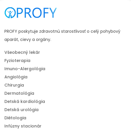
PROFY poskytuje zdravotnú starostlivosť o celý pohybový
aparát, cievy a orgány.
Všeobecný lekár
Fyzioterapia
Imuno-Alergológia
Angiológia
Chirurgia
Dermatológia
Detská kardiológia
Detská urológia
Diétologia
Infúzny stacionár