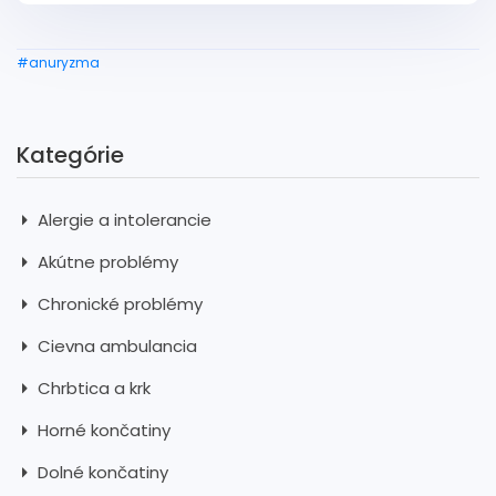
#anuryzma
Kategórie
Alergie a intolerancie
Akútne problémy
Chronické problémy
Cievna ambulancia
Chrbtica a krk
Horné končatiny
Dolné končatiny