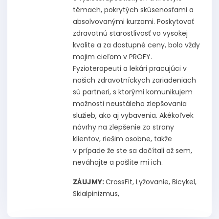
témach, pokrytých skúsenosťami a
absolvovanými kurzami. Poskytovať
zdravotnú starostlivosť vo vysokej
kvalite a za dostupné ceny, bolo vždy
mojim cieľom v PROFY.
Fyzioterapeuti a lekári pracujúci v
našich zdravotníckych zariadeniach
sú partneri, s ktorými komunikujem
možnosti neustáleho zlepšovania
služieb, ako aj vybavenia. Akékoľvek
návrhy na zlepšenie zo strany
klientov, riešim osobne, takže
v prípade že ste sa dočítali až sem,
neváhajte a pošlite mi ich.
ZÁUJMY:
CrossFit, Lyžovanie, Bicykel,
Skialpinizmus,