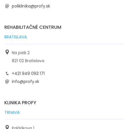
poliklinika@profy.sk
REHABILITAČNÉ CENTRUM
BRATISLAVA
Na paši 2
821 02 Bratislava
+421 949 093 171
info@profy.sk
KLINIKA PROFY
TRNAVA
Palárikova 1