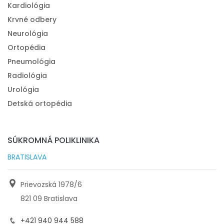
Kardiológia
Krvné odbery
Neurológia
Ortopédia
Pneumológia
Radiológia
Urológia
Detská ortopédia
SÚKROMNÁ POLIKLINIKA
BRATISLAVA
Prievozská 1978/6
821 09 Bratislava
+421 940 944 588