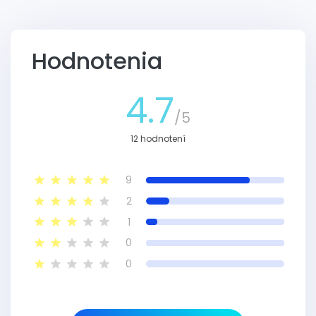
Hodnotenia
4.7
/5
12 hodnotení
9
2
1
0
0