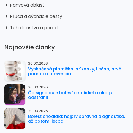
Panvová oblasť
Pľúca a dýchacie cesty
Tehotenstvo a pôrod
Najnovšie články
30.03.2026
Vyskočená platnička: príznaky, liečba, prvá
pomoc a prevencia
30.03.2026
Čo signalizuje bolesť chodidiel a ako ju
odstrániť
29.03.2026
Bolesť chodidla: najprv správna diagnostika,
až potom liečba