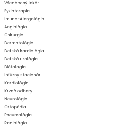
Všeobecný lekár
Fyzioterapia
Imuno-Alergológia
Angiológia
Chirurgia
Dermatológia
Detská kardiológia
Detská urológia
Diétologia
Infúzny stacionár
Kardiológia
Krvné odbery
Neurológia
Ortopédia
Pneumológia
Radiológia