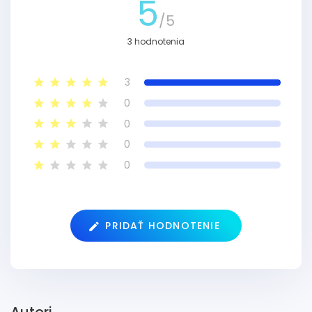
5
/5
3 hodnotenia
3
0
0
0
0
PRIDAŤ HODNOTENIE
Autori