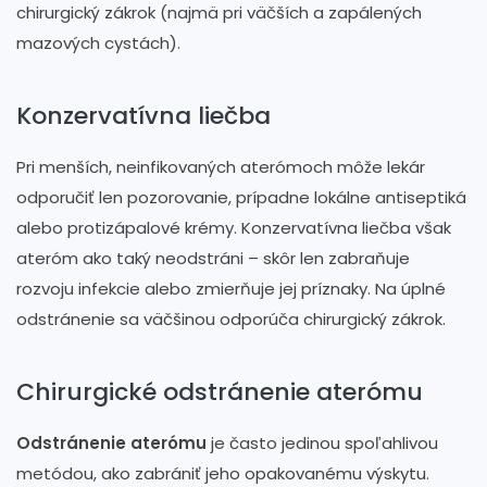
chirurgický zákrok (najmä pri väčších a zapálených
mazových cystách).
Konzervatívna liečba
Pri menších, neinfikovaných aterómoch môže lekár
odporučiť len pozorovanie, prípadne lokálne antiseptiká
alebo protizápalové krémy. Konzervatívna liečba však
ateróm ako taký neodstráni – skôr len zabraňuje
rozvoju infekcie alebo zmierňuje jej príznaky. Na úplné
odstránenie sa väčšinou odporúča chirurgický zákrok.
Chirurgické odstránenie aterómu
Odstránenie aterómu
je často jedinou spoľahlivou
metódou, ako zabrániť jeho opakovanému výskytu.