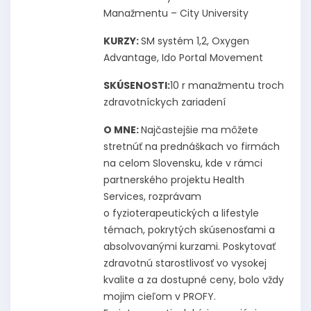
Manažmentu – City University
KURZY:
SM systém 1,2, Oxygen
Advantage, Ido Portal Movement
SKÚSENOSTI:
10 r manažmentu troch
zdravotníckych zariadení
O MNE:
Najčastejšie ma môžete
stretnúť na prednáškach vo firmách
na celom Slovensku, kde v rámci
partnerského projektu Health
Services, rozprávam
o fyzioterapeutických a lifestyle
témach, pokrytých skúsenosťami a
absolvovanými kurzami. Poskytovať
zdravotnú starostlivosť vo vysokej
kvalite a za dostupné ceny, bolo vždy
mojim cieľom v PROFY.