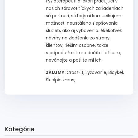
Fyzioterapeuti a lekári pracujúci v
našich zdravotníckych zariadeniach
sú partneri, s ktorými komunikujem
možnosti neustáleho zlepšovania
služieb, ako aj vybavenia. Akékoľvek
návrhy na zlepšenie zo strany
klientov, riešim osobne, takže
v prípade že ste sa dočítali až sem,
neváhajte a pošlite mi ich.
ZÁUJMY:
CrossFit, Lyžovanie, Bicykel,
Skialpinizmus,
Kategórie