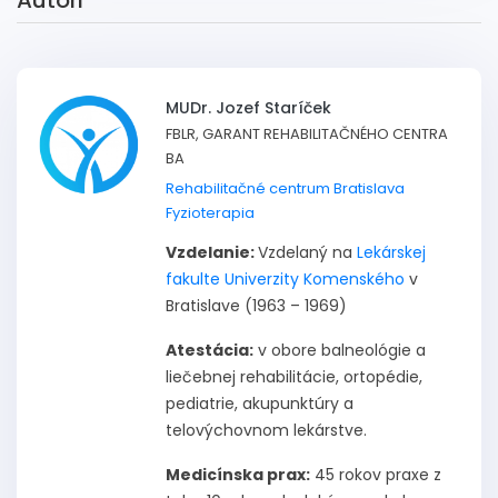
MUDr. Jozef Staríček
FBLR, GARANT REHABILITAČNÉHO CENTRA
BA
Rehabilitačné centrum Bratislava
Fyzioterapia
Vzdelanie:
Vzdelaný na
Lekárskej
fakulte Univerzity Komenského
v
Bratislave (1963 – 1969)
Atestácia:
v obore balneológie a
liečebnej rehabilitácie, ortopédie,
pediatrie, akupunktúry a
telovýchovnom lekárstve.
Medicínska prax:
45 rokov praxe z