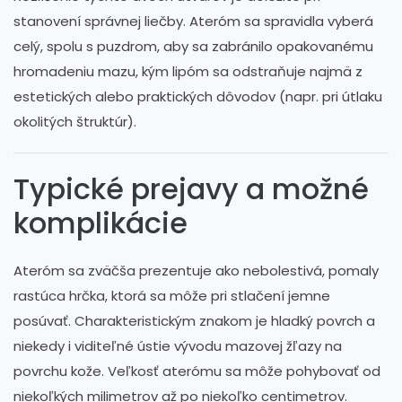
stanovení správnej liečby. Ateróm sa spravidla vyberá
celý, spolu s puzdrom, aby sa zabránilo opakovanému
hromadeniu mazu, kým lipóm sa odstraňuje najmä z
estetických alebo praktických dôvodov (napr. pri útlaku
okolitých štruktúr).
Typické prejavy a možné
komplikácie
Ateróm sa zväčša prezentuje ako nebolestivá, pomaly
rastúca hrčka, ktorá sa môže pri stlačení jemne
posúvať. Charakteristickým znakom je hladký povrch a
niekedy i viditeľné ústie vývodu mazovej žľazy na
povrchu kože. Veľkosť aterómu sa môže pohybovať od
niekoľkých milimetrov až po niekoľko centimetrov.