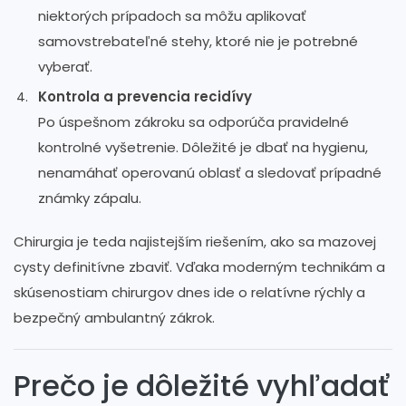
niektorých prípadoch sa môžu aplikovať
samovstrebateľné stehy, ktoré nie je potrebné
vyberať.
Kontrola a prevencia recidívy
Po úspešnom zákroku sa odporúča pravidelné
kontrolné vyšetrenie. Dôležité je dbať na hygienu,
nenamáhať operovanú oblasť a sledovať prípadné
známky zápalu.
Chirurgia je teda najistejším riešením, ako sa mazovej
cysty definitívne zbaviť. Vďaka moderným technikám a
skúsenostiam chirurgov dnes ide o relatívne rýchly a
bezpečný ambulantný zákrok.
Prečo je dôležité vyhľadať