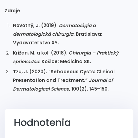
Zdroje
Novotný, J. (2019).
Dermatológia a
dermatologická chirurgia.
Bratislava:
Vydavateľstvo XY.
Križan, M. a kol. (2018).
Chirurgia – Praktický
sprievodca.
Košice: Medicina SK.
Tzu, J. (2020). “Sebaceous Cysts: Clinical
Presentation and Treatment.”
Journal of
Dermatological Science,
100(2), 145–150.
Hodnotenia