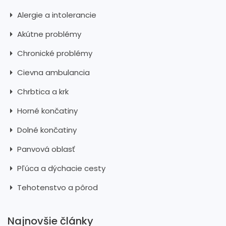
Alergie a intolerancie
Akútne problémy
Chronické problémy
Cievna ambulancia
Chrbtica a krk
Horné končatiny
Dolné končatiny
Panvová oblasť
Pľúca a dýchacie cesty
Tehotenstvo a pôrod
Najnovšie články