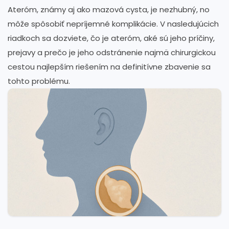
Ateróm, známy aj ako mazová cysta, je nezhubný, no
môže spôsobiť nepríjemné komplikácie. V nasledujúcich
riadkoch sa dozviete, čo je ateróm, aké sú jeho príčiny,
prejavy a prečo je jeho odstránenie najmä chirurgickou
cestou najlepším riešením na definitívne zbavenie sa
tohto problému.