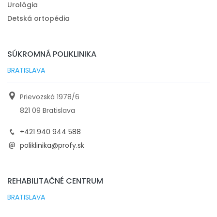
Urológia
Detská ortopédia
SÚKROMNÁ POLIKLINIKA
BRATISLAVA
Prievozská 1978/6
821 09 Bratislava
+421 940 944 588
poliklinika@profy.sk
REHABILITAČNÉ CENTRUM
BRATISLAVA