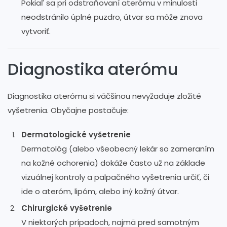
Pokiaľ sa pri odstraňovaní aterómu v minulosti
neodstránilo úplné puzdro, útvar sa môže znova
vytvoriť.
Diagnostika aterómu
Diagnostika aterómu si väčšinou nevyžaduje zložité
vyšetrenia. Obyčajne postačuje:
Dermatologické vyšetrenie
Dermatológ (alebo všeobecný lekár so zameraním
na kožné ochorenia) dokáže často už na základe
vizuálnej kontroly a palpačného vyšetrenia určiť, či
ide o ateróm, lipóm, alebo iný kožný útvar.
Chirurgické vyšetrenie
V niektorých prípadoch, najmä pred samotným