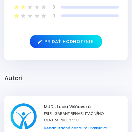
0
0
PRIDAŤ HODNOTENIE
Autori
MUDr. Lucia Višňovská
FBLR , GARANT REHABILITAČNÉHO
CENTRA PROFY V TT
Rehabilitačné centrum Bratislava