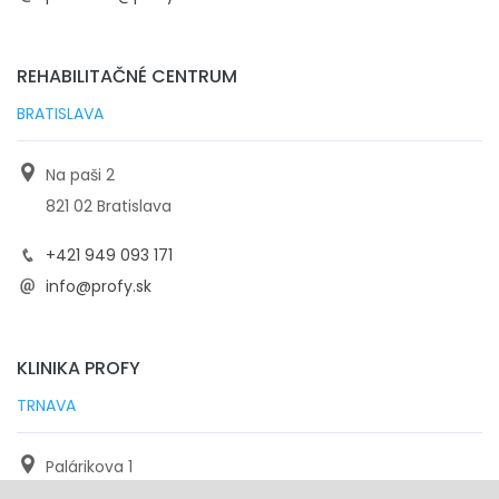
REHABILITAČNÉ CENTRUM
BRATISLAVA
Na paši 2
821 02 Bratislava
+421 949 093 171
info@profy.sk
KLINIKA PROFY
TRNAVA
Palárikova 1
971 01 Trnava