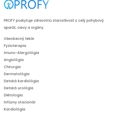
PROFY poskytuje zdravotnú starostlivosť o celý pohybový
aparát, cievy a orgány.
Všeobecný lekár
Fyzioterapia
Imuno-Alergológia
Angiológia
Chirurgia
Dermatológia
Detská kardiológia
Detská urológia
Diétologia
Infúzny stacionár
Kardiológia