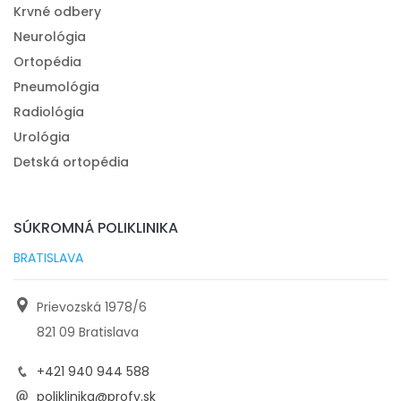
Krvné odbery
Neurológia
Ortopédia
Pneumológia
Radiológia
Urológia
Detská ortopédia
SÚKROMNÁ POLIKLINIKA
BRATISLAVA
Prievozská 1978/6
821 09 Bratislava
+421 940 944 588
poliklinika@profy.sk