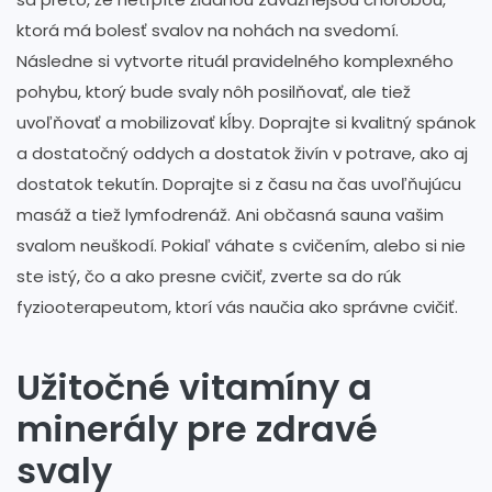
ktorá má bolesť svalov na nohách na svedomí.
Následne si vytvorte rituál pravidelného komplexného
pohybu, ktorý bude svaly nôh posilňovať, ale tiež
uvoľňovať a mobilizovať kĺby. Doprajte si kvalitný spánok
a dostatočný oddych a dostatok živín v potrave, ako aj
dostatok tekutín. Doprajte si z času na čas uvoľňujúcu
masáž a tiež lymfodrenáž. Ani občasná sauna vašim
svalom neuškodí. Pokiaľ váhate s cvičením, alebo si nie
ste istý, čo a ako presne cvičiť, zverte sa do rúk
fyziooterapeutom, ktorí vás naučia ako správne cvičiť.
Užitočné vitamíny a
minerály pre zdravé
svaly