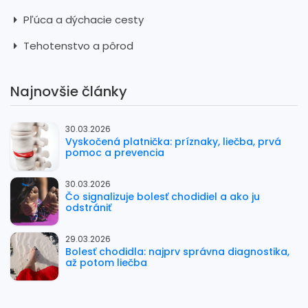
Pľúca a dýchacie cesty
Tehotenstvo a pôrod
Najnovšie články
30.03.2026
Vyskočená platnička: príznaky, liečba, prvá
pomoc a prevencia
30.03.2026
Čo signalizuje bolesť chodidiel a ako ju
odstrániť
29.03.2026
Bolesť chodidla: najprv správna diagnostika,
až potom liečba