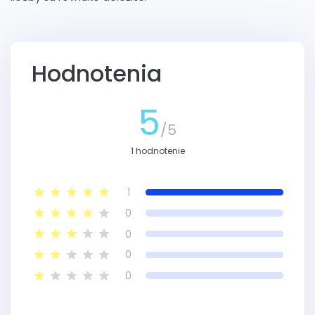
Hodnotenia
5
/5
1 hodnotenie
1
0
0
0
0