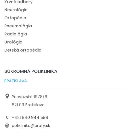
Krvné odbery
Neurológia
Ortopédia
Pneumológia
Radiológia
Urológia
Detská ortopédia
SÚKROMNÁ POLIKLINIKA
BRATISLAVA
Prievozská 1978/6
821 09 Bratislava
+421 940 944 588
poliklinika@profy.sk