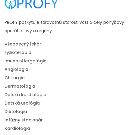
PROFY poskytuje zdravotnú starostlivosť o celý pohybový
aparát, cievy a orgány.
Všeobecný lekár
Fyzioterapia
Imuno-Alergológia
Angiológia
Chirurgia
Dermatológia
Detská kardiológia
Detská urológia
Diétologia
Infúzny stacionár
Kardiológia