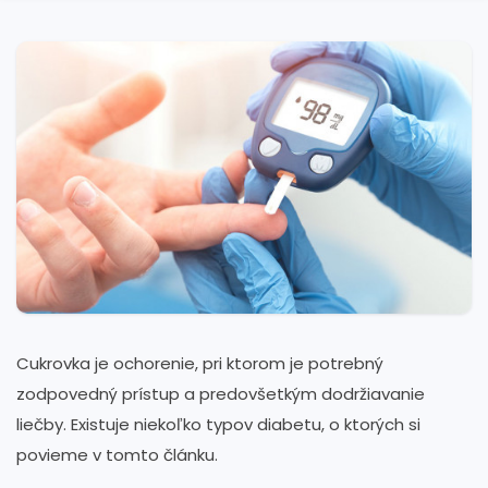
Cukrovka je ochorenie, pri ktorom je potrebný
zodpovedný prístup a predovšetkým dodržiavanie
liečby. Existuje niekoľko typov diabetu, o ktorých si
povieme v tomto článku.