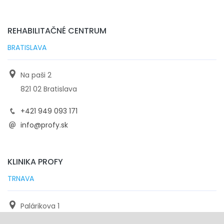
REHABILITAČNÉ CENTRUM
BRATISLAVA
Na paši 2
821 02 Bratislava
+421 949 093 171
info@profy.sk
KLINIKA PROFY
TRNAVA
Palárikova 1
971 01 Trnava