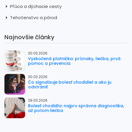
Pľúca a dýchacie cesty
Tehotenstvo a pôrod
Najnovšie články
30.03.2026
Vyskočená platnička: príznaky, liečba, prvá
pomoc a prevencia
30.03.2026
Čo signalizuje bolesť chodidiel a ako ju
odstrániť
29.03.2026
Bolesť chodidla: najprv správna diagnostika,
až potom liečba