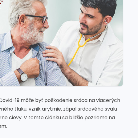
ovid-19 môže byť poškodenie srdca na viacerých
ného tlaku, vznik arytmie, zápal srdcového svalu
ne cievy. V tomto článku sa bližšie pozrieme na
som.