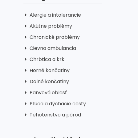
Alergie a intolerancie
Akútne problémy
Chronické problémy
Cievna ambulancia
Chrbtica a krk
Horné končatiny
Dolné končatiny
Panvová oblasť
Pľúca a dýchacie cesty
Tehotenstvo a pôrod