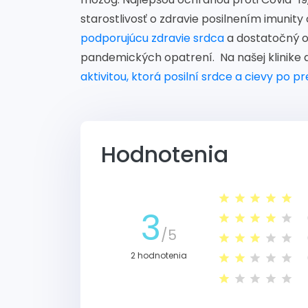
starostlivosť o zdravie posilnením imunity 
podporujúcu zdravie srdca
a dostatočný o
pandemických opatrení. Na našej klinik
aktivitou, ktorá posilní srdce a cievy po p
Hodnotenia
3
/5
2 hodnotenia