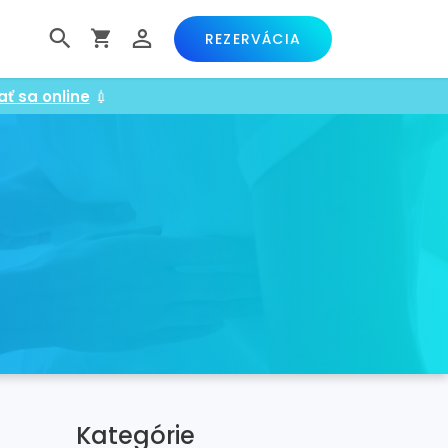
REZERVÁCIA
ať sa online
💉
Kategórie